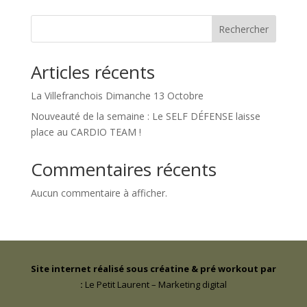
Rechercher
Articles récents
La Villefranchois Dimanche 13 Octobre
Nouveauté de la semaine : Le SELF DÉFENSE laisse
place au CARDIO TEAM !
Commentaires récents
Aucun commentaire à afficher.
Site internet réalisé sous créatine & pré workout par
:
Le Petit Laurent – Marketing digital